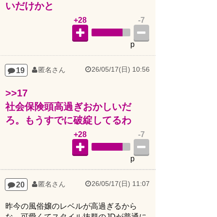
+28
-7
p
26/05/17(日) 10:56
19
匿名さん
>>17
社会保険頭高過ぎおかしいだ
ろ。もうすでに破綻してるわ
+28
-7
p
26/05/17(日) 11:07
20
匿名さん
昨今の風俗嬢のレベルが高過ぎるから
な。可愛くてスタイル抜群のJDが普通に