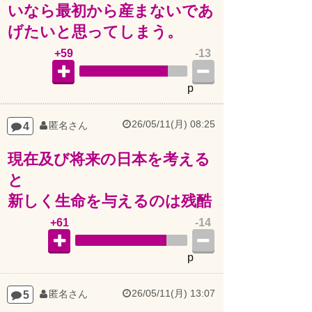
いなら最初から産まないであ
げたいと思ってしまう。
+59
-13
p
26/05/11(月) 08:25
4
匿名さん
現在及び将来の日本を考える
と
新しく生命を与えるのは残酷
+61
-14
p
26/05/11(月) 13:07
5
匿名さん