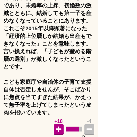
であり、未婚率の上昇、初婚数の激
減とともに、結婚しても第一子を産
めなくなっていることにあります。
これこそ2015年以降顕著になった
「経済的上位層しか結婚も出産もで
きなくなった」ことを意味します。
言い換えれば、「子どもが産める階
層の選別」が激しくなったというこ
とです。
こども家庭庁や自治体の子育て支援
自体は否定しませんが、そこばかり
に焦点を当てすぎた結果が、かえっ
て無子率を上げてしまったという皮
肉を招いています。
+18
-4
p