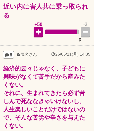
近い内に害人共に乗っ取られ
る
+50
-2
p
26/05/11(月) 14:35
6
匿名さん
経済的云々じゃなく、子どもに
興味がなくて苦手だから産みた
くない。
それに、生まれてきたら必ず苦
しんで死ななきゃいけないし、
人生楽しいことだけではないの
で、そんな苦労や辛さを与えた
くない。