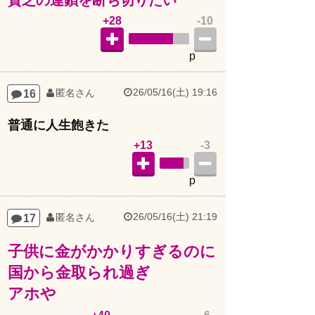
+28
-10
p
26/05/16(土) 19:16
16
匿名さん
普通に人生飽きた
+13
-3
p
26/05/16(土) 21:19
17
匿名さん
子供に金がかかりすぎるのに
国から金取られ過ぎ
アホや
+40
-6