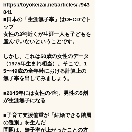
https://toyokeizai.net/articles/-/943
841
■日本の「生涯無子率」はOECDでト
ップ
女性の3割近くが生涯一人も子どもを
産んでいないということです。
しかし、これは50歳の女性のデータ
（1975年生まれ相当）。そこで、1
5〜49歳の全年齢における計算上の
無子率を出してみましょう。
■2045年には女性の4割、男性の5割
が生涯無子になる
■子育て支援偏重が「結婚できる階層
の選別」を生んだ
問題は、無子率が上がったことの方