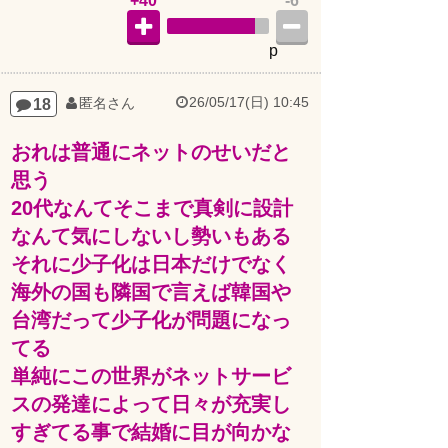
p
26/05/17(日) 10:45
18
匿名さん
おれは普通にネットのせいだと
思う
20代なんてそこまで真剣に設計
なんて気にしないし勢いもある
それに少子化は日本だけでなく
海外の国も隣国で言えば韓国や
台湾だって少子化が問題になっ
てる
単純にこの世界がネットサービ
スの発達によって日々が充実し
すぎてる事で結婚に目が向かな
いだけかと