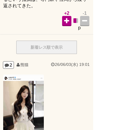
返されてきた。
+2
-1
p
新着レス順で表示
26/06/03(水) 19:01
2
熊猫