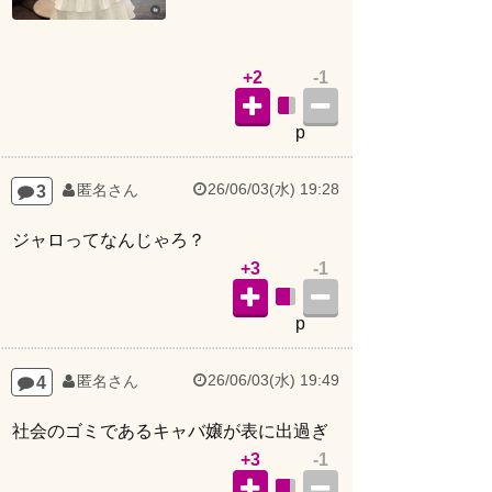
+2
-1
p
26/06/03(水) 19:28
3
匿名さん
ジャロってなんじゃろ？
+3
-1
p
26/06/03(水) 19:49
4
匿名さん
社会のゴミであるキャバ嬢が表に出過ぎ
+3
-1