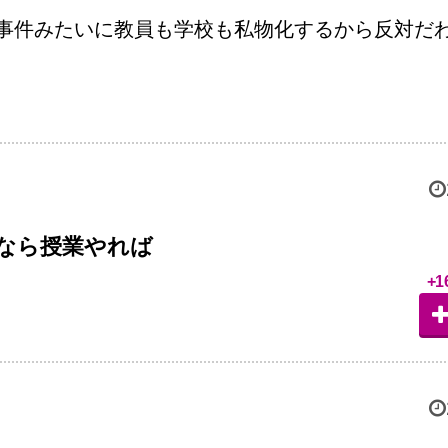
事件みたいに教員も学校も私物化するから反対だ
なら授業やれば
+1