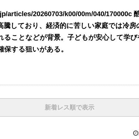
hi.jp/articles/20260703/k00/00m/040/17
高騰しており、経済的に苦しい家庭では冷房
れることなどが背景。子どもが安心して学び
確保する狙いがある。
新着レス順で表示