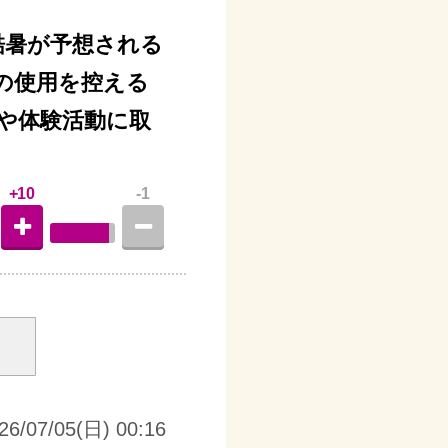
0000c 酷暑が予想される
の使用を控える
や体験活動に取
+10
-1
26/07/05(日) 00:16