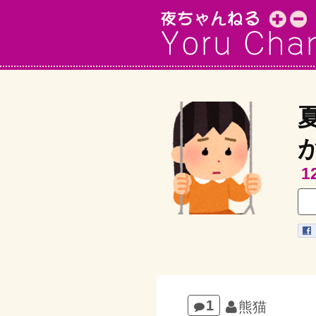
1
1
熊猫