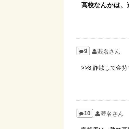
高校なんかは、
9
匿名さん
>>3 詐欺して金
10
匿名さん