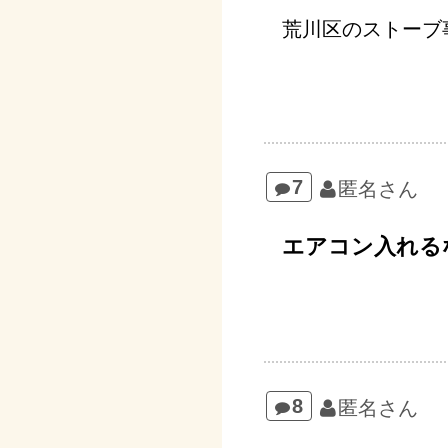
荒川区のストーブ
7
匿名さん
エアコン入れる
8
匿名さん