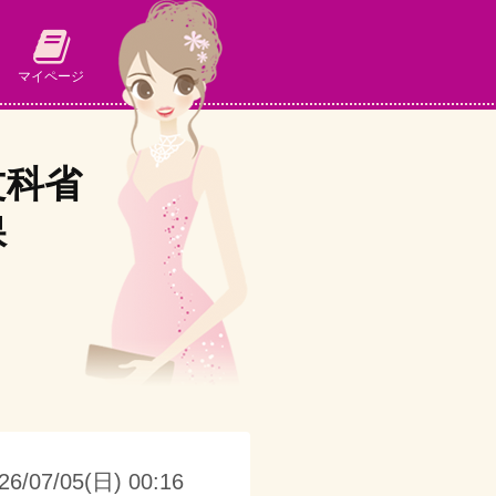
マイページ
文科省
保
26/07/05(日) 00:16