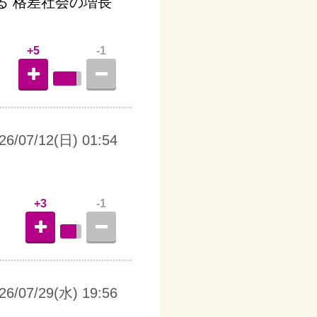
る 格差社会の増長
+5
-1
26/07/12(日) 01:54
+3
-1
26/07/29(水) 19:56