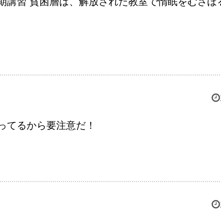
期講習 貧困層は、解放された教室で惰眠をむさぼ
ってるから要注意だ！