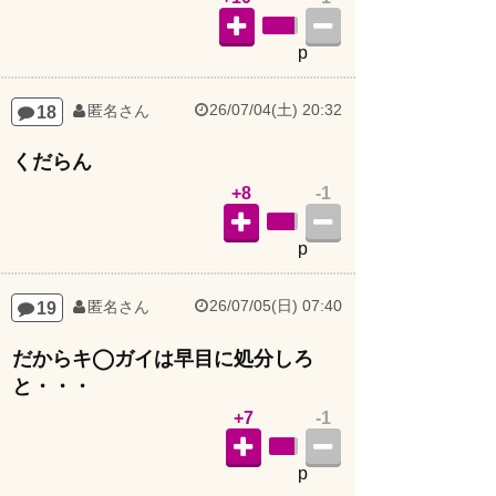
p
26/07/04(土) 20:32
18
匿名さん
くだらん
+8
-1
p
26/07/05(日) 07:40
19
匿名さん
だからキ◯ガイは早目に処分しろ
と・・・
+7
-1
p