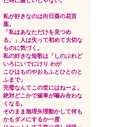
私が好きなのは向日葵の花言
葉。
「私はあなただけを見つめ
る。」人は失って初めて大切な
ものに気づく。
私の好きな短歌は「しのぶれど
いろにいでにけり わが
こひはものやおもふとひとのと
ふまで」
完璧なんてこの世にはねーよ。
絶対どこかで歯車が噛み合わな
くなる。
そのまま無理矢理動かして何も
かもダメにするか一度
リセットして正常に戻し頑張っ