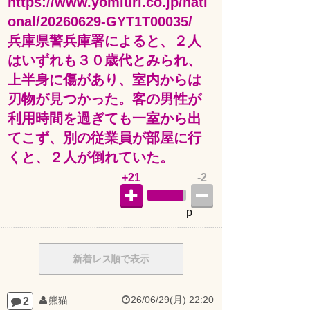
https://www.yomiuri.co.jp/nati
onal/20260629-GYT1T00035/
兵庫県警兵庫署によると、２人
はいずれも３０歳代とみられ、
上半身に傷があり、室内からは
刃物が見つかった。客の男性が
利用時間を過ぎても一室から出
てこず、別の従業員が部屋に行
くと、２人が倒れていた。
+21
-2
p
新着レス順で表示
26/06/29(月) 22:20
2
熊猫