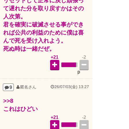
て遅れた分を取り戻すかはその
人次第。
君を確実に破滅させる事ができ
れば公共の利益のために僕は喜
んで死を受け入れよう。
死ぬ時は一緒だぜ。
+21
-2
p
26/07/03(金) 13:27
9
匿名さん
>>8
これはひどい
+21
-2
p