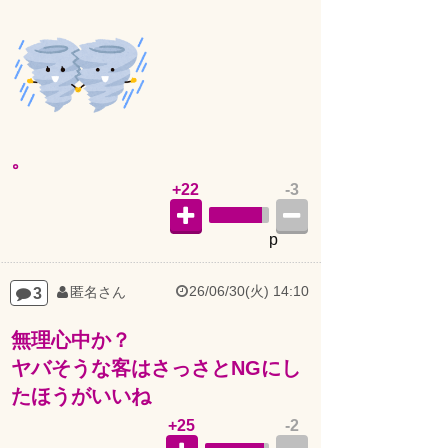
。
+22
-3
p
26/06/30(火) 14:10
3
匿名さん
無理心中か？
ヤバそうな客はさっさとNGにし
たほうがいいね
+25
-2