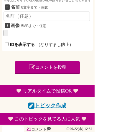
名前
8文字まで・任意
画像
5MBまで・任意
IDを表示する
（なりすまし防止）
コメントを投稿
リアルタイムで投稿OK
トピック作成
このトピックを見てる人に人気
21
コメント
07/22(水) 12:54
ひろゆき氏断言「日本を良くし