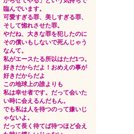
臨んでいます。
可愛すぎる罪、美しすぎる罪、
そして惚れさせた罪。
やだね、大きな罪を犯したのに
その償いもしないで死んじゃう
なんて。
私がエースたる所以はただ1つ。
好きだからだよ！おめえの事が
好きだからだよ
この地球上の誰よりも
私は幸せ者です。だって会いた
い時に会えるんだもん。
でも私は人を待つのって嫌いじ
ゃないよ。
だって長く待てば待つほど会え
た時に嬉しいじゃない。