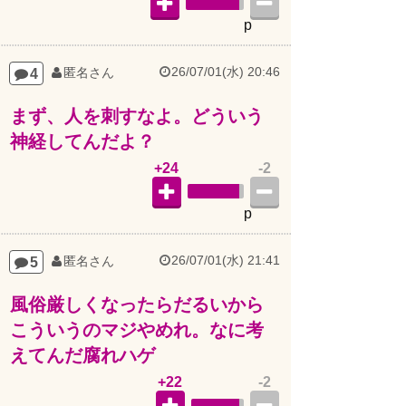
p
26/07/01(水) 20:46
4
匿名さん
まず、人を刺すなよ。どういう
神経してんだよ？
+24
-2
p
26/07/01(水) 21:41
5
匿名さん
風俗厳しくなったらだるいから
こういうのマジやめれ。なに考
えてんだ腐れハゲ
+22
-2