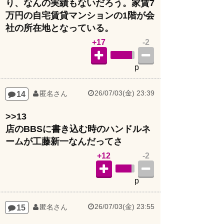
万円の自宅賃貸マンションの1階が会
社の所在地となっている。
+17
-2
p
26/07/03(金) 23:39
14
匿名さん
>>13
店のBBSに書き込む時のハンドルネ
ームが工藤新一なんだってさ
+12
-2
p
26/07/03(金) 23:55
15
匿名さん
夜ちゃんでは関心が高い