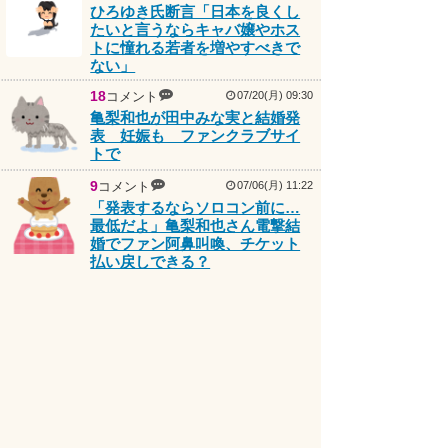
たいと言うならキャバ嬢やホス
トに憧れる若者を増やすべきで
ない」
18
コメント
07/20(月) 09:30
亀梨和也が田中みな実と結婚発
表 妊娠も ファンクラブサイ
トで
9
コメント
07/06(月) 11:22
「発表するならソロコン前に…
最低だよ」亀梨和也さん電撃結
婚でファン阿鼻叫喚、チケット
払い戻しできる？
PR
2
コメント
コメント
06/30(火) 22:21
「頭のおかしいテレ東大好き」
…生の歌番組ゲストに「なんだ
これは」「狂ってる」SNS困惑
18
コメント
07/05(日) 21:32
児童を助けた40代女性音楽教師
が一転、失火の“容疑者”に…燃
えた衣類は「金管バンドのユニ
フォーム」か