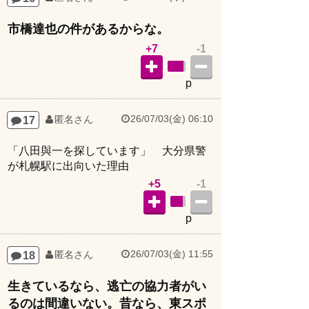
市橋達也の件があるからな。
+7
-1
p
26/07/03(金) 06:10
17
匿名さん
「八田與一を探しています」 大分県警
が札幌駅に出向いた理由
+5
-1
p
26/07/03(金) 11:55
18
匿名さん
生きているなら、逃亡の協力者がい
るのは間違いない。昔なら、東スポ