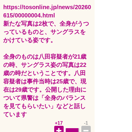
https://tosonline.jp/news/20260
615/00000004.html
新たな写真は2枚で、全身がうつ
っているものと、サングラスを
かけている姿です。
全身のものは八田容疑者が21歳
の時、サングラス姿の写真は22
歳の時だということです。八田
容疑者は事件当時は25歳で、現
在は29歳です。公開した理由に
ついて県警は「全身のバランス
を見てもらいたい」などと話し
ています
+17
-1