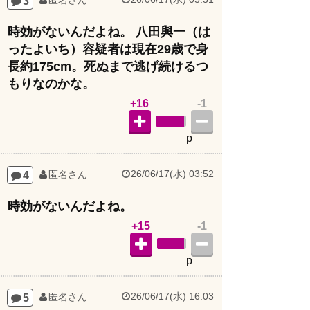
時効がないんだよね。 八田與一（は
ったよいち）容疑者は現在29歳で身
長約175cm。死ぬまで逃げ続けるつ
もりなのかな。
+16
-1
p
26/06/17(水) 03:52
4
匿名さん
時効がないんだよね。
+15
-1
p
26/06/17(水) 16:03
5
匿名さん