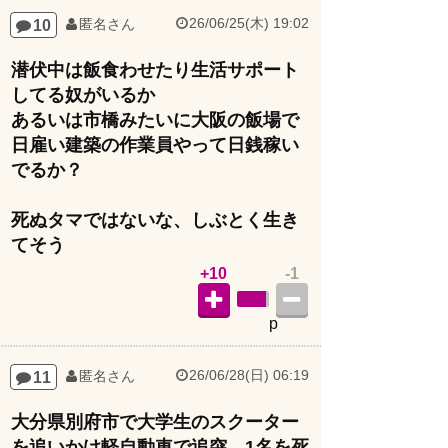
26/06/25(木) 19:02
10
匿名さん
潜伏中は飯食わせたり生活サポート
してる奴がいるか
あるいは市橋みたいに大阪の飯場で
日雇い建築の作業員やって日銭稼い
でるか？
死ぬタマではないな、しぶとく生き
てそう
+10
-1
p
26/06/28(日) 06:19
11
匿名さん
大分県別府市で大学生のスクーター
を追いかけ軽自動車で追突、1名を死