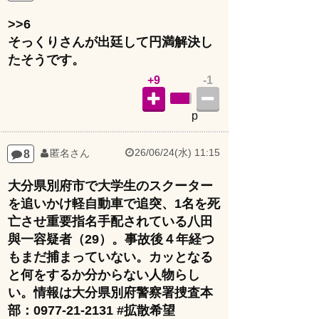
>>6
そっくりさんが出廷して円満解決し
たそうです。
+9
-1
p
26/06/24(水) 11:15
8
匿名さん
大分県別府市で大学生のスクーター
を追いかけ軽自動車で追突、1名を死
亡させ重要指名手配されている八田
與一容疑者（29）。事故後４年経つ
もまだ捕まっていない。カッとなる
と何をするか分からない人物らし
い。情報は大分県別府警察署捜査本
部：0977-21-2131 #拡散希望