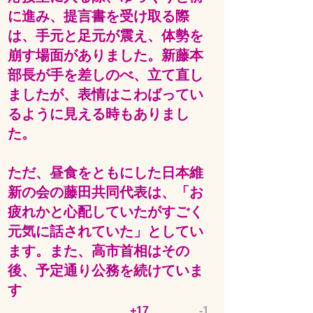
に進み、提言書を受け取る際
は、手元と足元が震え、体勢を
崩す場面がありました。新藤本
部長が手を差しのべ、立て直し
ましたが、表情はこわばってい
るように見える時もありまし
た。
ただ、昼食をともにした日本維
新の会の藤田共同代表は、「お
疲れかと心配していたがすごく
元気に話されていた」としてい
ます。また、高市首相はその
後、予定通り公務を続けていま
す
+17
-1