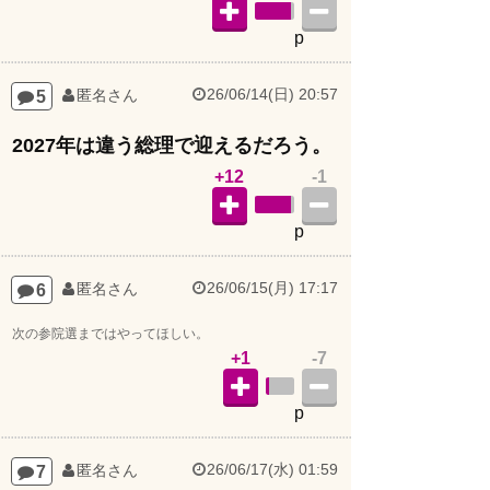
p
26/06/14(日) 20:57
5
匿名さん
2027年は違う総理で迎えるだろう。
+12
-1
p
26/06/15(月) 17:17
6
匿名さん
次の参院選まではやってほしい。
+1
-7
p
26/06/17(水) 01:59
7
匿名さん