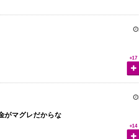
+17
金がマグレだからな
+14