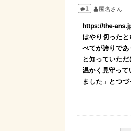
1
匿名さん
https://the
はやり切ったと
べてが誇りであ
と知っていただ
温かく見守って
ました」とつづ