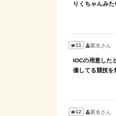
りくちゃんみた
11
匿名さん
IOCの用意し
価してる競技を
12
匿名さん