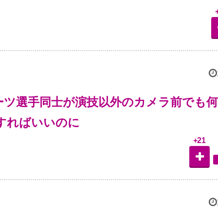
ーツ選手同士が演技以外のカメラ前でも
すればいいのに
+21