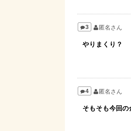
3
匿名さん
やりまくり？
4
匿名さん
そもそも今回の