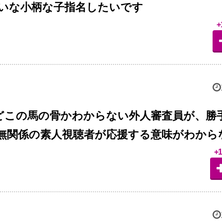
いな小柄な子指名したいです
+
たどこの馬の骨かわからない外人審査員が、勝
無関係の素人視聴者が応援する意味がわから
+