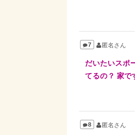
7
匿名さん
だいたいスポ
てるの？ 家で
8
匿名さん