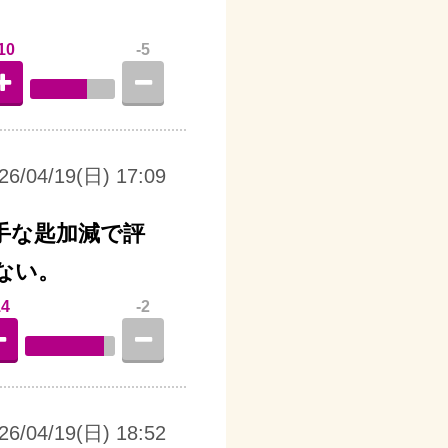
10
-5
26/04/19(日) 17:09
手な匙加減で評
ない。
14
-2
26/04/19(日) 18:52