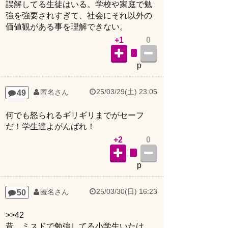
誤解してる生徒はいる。学校や家庭で勉
強を強要されすぎて、社会にそれ以外の
価値観がある事を理解できない。
+1
0
p
25/03/29(土) 23:05
49
匿名さん
何でも怒られるギリギリまでがセーフ
だ！学生達よがんばれ！
+2
0
p
25/03/30(日) 16:23
50
匿名さん
>>42
昔、ミスドで勉強してる小学生いたけ