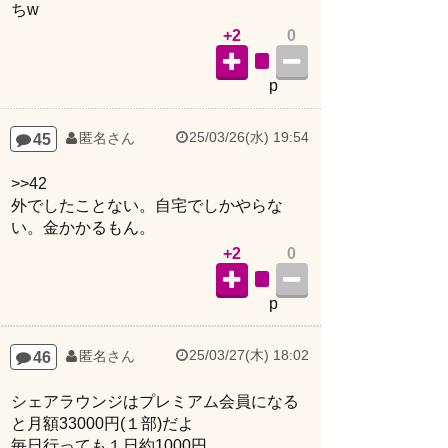
ちw
+2
0
p
25/03/26(水) 19:54
45
匿名さん
>>42
外でしたことない。自宅でしかやらな
い。金かかるもん。
+2
0
p
25/03/27(木) 18:02
46
匿名さん
シェアラウンジはプレミアム会員になる
と月額33000円(１部)だよ
毎日行っても１日約1000円