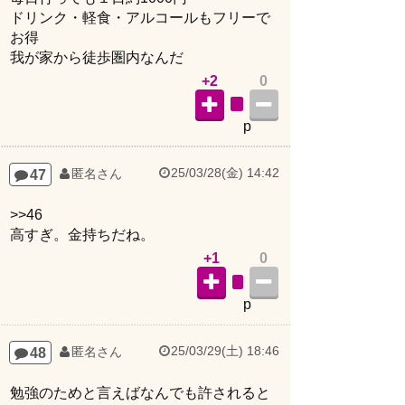
ドリンク・軽食・アルコールもフリーで
お得
我が家から徒歩圏内なんだ
+2
0
p
25/03/28(金) 14:42
47
匿名さん
>>46
高すぎ。金持ちだね。
+1
0
p
25/03/29(土) 18:46
48
匿名さん
勉強のためと言えばなんでも許されると