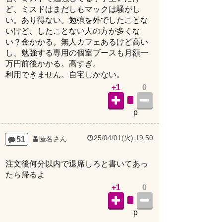
ど、ミスドはまだしもマックは騒がし
い。あり得ない。勉強を外でしたことな
いけど、したことない人の方が多くな
い？金かかる。無人カフェあるけど高い
し、勉強する専用の個室ブースも月額一
万円前後かかる。高すぎ。
利用できません。自宅しかない。
+1
0
p
25/04/01(火) 19:50
51
匿名さん
注文後何分以内で退席しろと書いてあっ
たら帰るよ
+1
0
p