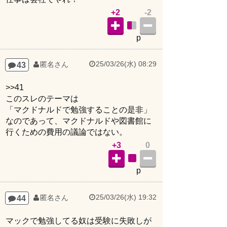
+2
-2
p
25/03/26(水) 08:29
43
匿名さん
>>41
このスレのテーマは
「マクドナルドで勉強することの是非」
なのであって、マクドナルドや図書館に
行くための費用の議論ではない。
+3
0
p
25/03/26(水) 19:32
44
匿名さん
マックで勉強してる奴は受験に失敗しが