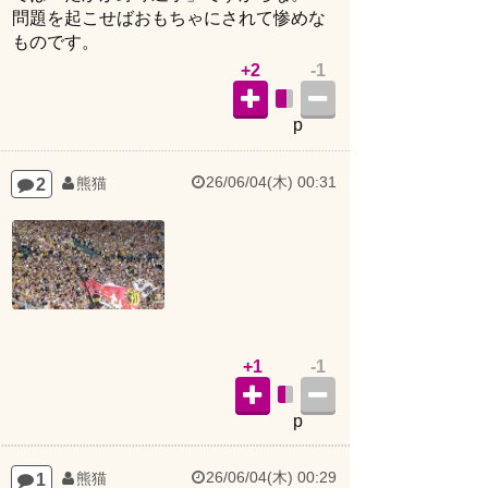
問題を起こせばおもちゃにされて惨めな
ものです。
+2
-1
p
26/06/04(木) 00:31
2
熊猫
+1
-1
p
26/06/04(木) 00:29
1
熊猫