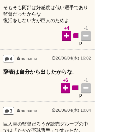
そもそも阿部は好感度は低い選手であり
監督だったからな
復活をしない方が巨人のためよ
+4
-1
p
26/06/04(木) 16:02
4
no name
辞表は自分から出したからな。
+6
-1
p
26/06/04(木) 10:04
3
no name
巨人軍の監督だろうが読売グループの中
では「たかが野球選手」ですからな。