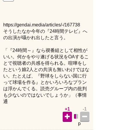
https://gendai.media/articles/-/167738
そうしたなか今年の『24時間テレビ』へ
の出演が囁かれ出したと言う。
「『24時間～』なら禊番組として相性が
いい。何かをやり遂げる状況をOAするこ
とで視聴者の共感を得られる。喧嘩をし
たという娘2人との共演も無いわけではな
い。たとえば、『野球をしらない国に行
って球場を作る』とかいろいろなプラン
は浮かんでくる。読売グループ内の批判
も少ないのではないでしょうか」（事情
通
+1
-1
p