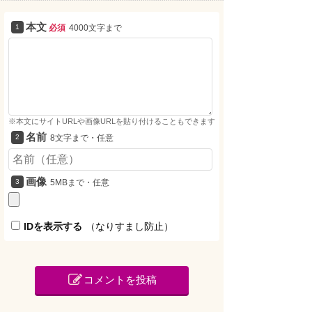
本文
必須
4000文字まで
※本文にサイトURLや画像URLを貼り付けることもできます
名前
8文字まで・任意
画像
5MBまで・任意
IDを表示する
（なりすまし防止）
コメントを投稿