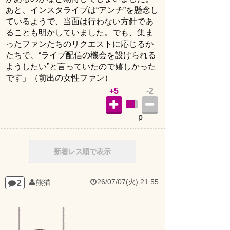
あと、インスタライブは“アンチ”を懸念し
ているようで、当面は行わない方針であ
ることも明かしていました。でも、集ま
ったファンたちのリクエストに応じるか
たちで、“ライブ配信の機会を設けられる
ようしたい”と言っていたので嬉しかった
です」（前出の女性ファン）
+5
-2
p
新着レス順で表示
26/07/07(火) 21:55
2
熊猫