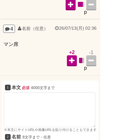
p
26/07/13(月) 02:36
4
名前（任意）
マン席
+2
-1
p
本文
必須
4000文字まで
※本文にサイトURLや画像URLを貼り付けることもできます
名前
8文字まで・任意