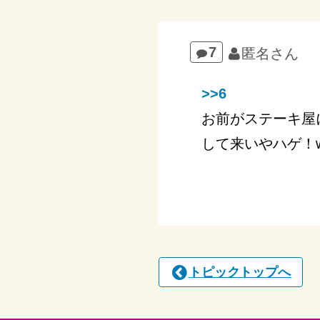
7
匿名さん
>>6
お前がステーキ屋
して来いやハゲ！w
トピックトップへ