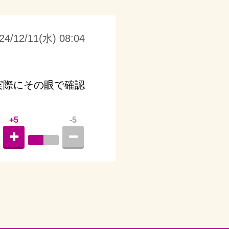
24/12/11(水) 08:04
実際にその眼で確認
+5
-5