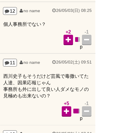
26/05/03(日) 08:25
12
no name
個人事務所でない？
+2
-1
p
26/05/02(土) 09:51
11
no name
西川史子もそうだけど芸風で毒撒いてた
人達、因果応報じゃん
事務所も外に出して良い人ダメなモノの
見極めも出来ないの？
+5
-1
p
26/05/02(土) 07:24
10
no name