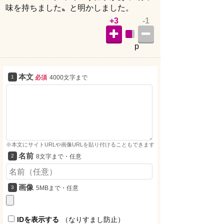
味を持ちました〟と明かしました。
+3
-1
p
本文
必須
4000文字まで
※本文にサイトURLや画像URLを貼り付けることもできます
名前
8文字まで・任意
画像
5MBまで・任意
IDを表示する
（なりすまし防止）