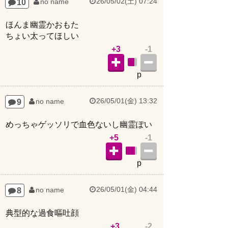
ほんま幽霊かおもた
ちょい太ってほしい
+3
-1
p
26/05/01(金) 13:32
9
no name
めっちゃゲッソリで血色ないし幽霊ぽい
+5
-1
p
26/05/01(金) 04:44
8
no name
典型的な過食嘔吐顔
+3
-2