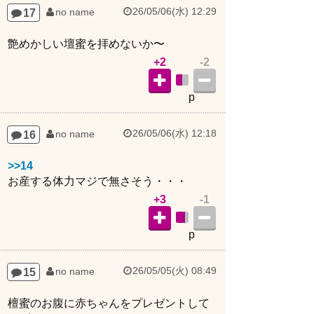
26/05/06(水) 12:29
17
no name
艶めかしい壇蜜を拝めないか〜
+2
-2
p
26/05/06(水) 12:18
16
no name
>>14
お産する体力マジで無さそう・・・
+3
-1
p
26/05/05(火) 08:49
15
no name
檀蜜のお腹に赤ちゃんをプレゼントして