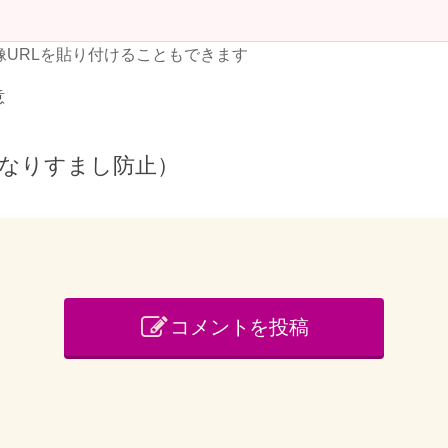
像URLを貼り付けることもできます
意
なりすまし防止）
コメントを投稿