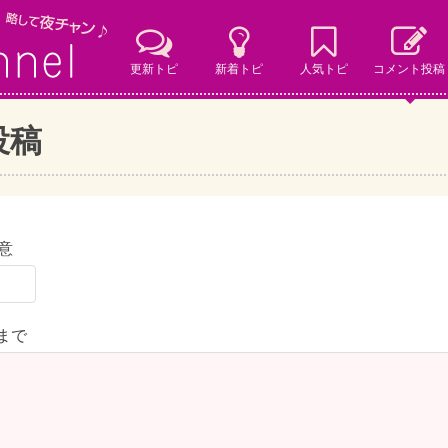
更新トピ
新着トピ
人気トピ
コメント投稿
投稿
意
字まで