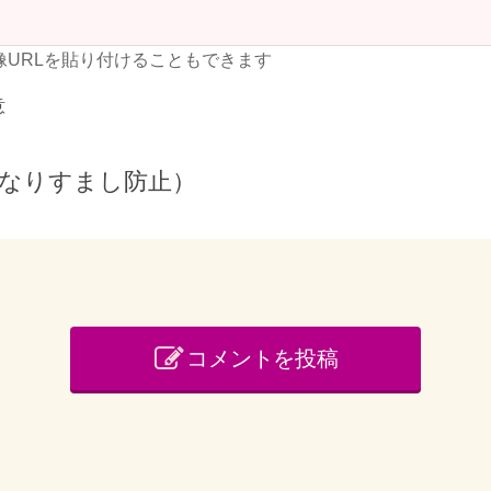
像URLを貼り付けることもできます
意
なりすまし防止）
コメントを投稿