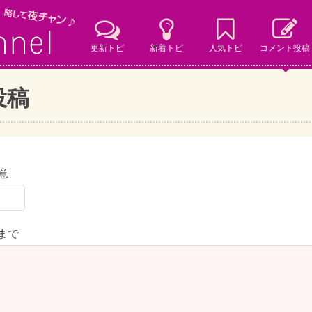
更新トピ
新着トピ
人気トピ
コメント投稿
投稿
意
字まで