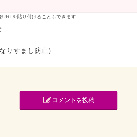
像URLを貼り付けることもできます
意
なりすまし防止）
コメントを投稿