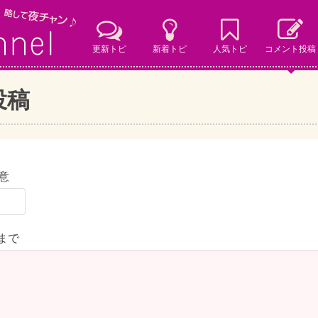
更新トピ
新着トピ
人気トピ
コメント投稿
投稿
意
字まで